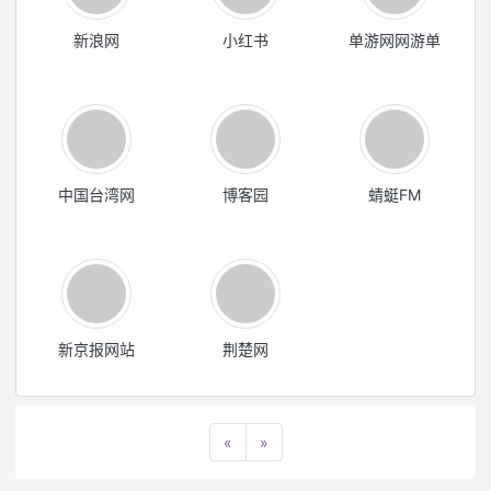
新浪网
小红书
单游网网游单
中国台湾网
博客园
蜻蜓FM
新京报网站
荆楚网
«
»