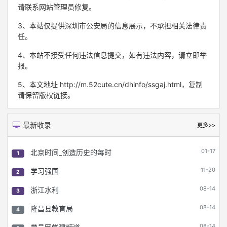
请联系网站管理员修复。
3、本站仅提供深圳市公安局的信息展示，不承担相关法律责
任。
4、本站不接受任何违法信息提交，如有违法内容，请立即举
报。
5、本文地址 http://m.52cute.cn/dhinfo/ssgaj.html，复制
请保留版权链接。
最新收录
更多>>
01-17
北京时间_创造历史的每时
1
11-20
学习强国
2
08-14
浙江水利
3
08-14
隆昌县教育局
4
08-14