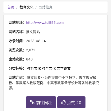
首页
教育文化
网站信息
网站地址：
http://www.tui555.com
网站名称：
推文网站
收录时间：
2023-08-14
浏览次数：
2,071
出站次数：
646
分类标签：
教育文化
教育文化
文学论文
网站介绍：
推文网专业为你提供中小学教学、教学教案模
板、学教案人教版范例、中高考教学备考设计等各种教学资
源。
前往网址
点赞 20