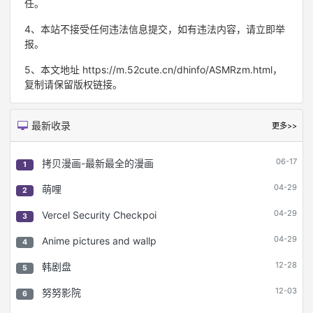
任。
4、本站不接受任何违法信息提交，如有违法内容，请立即举
报。
5、本文地址 https://m.52cute.cn/dhinfo/ASMRzm.html，
复制请保留版权链接。
最新收录
更多>>
06-17
拷贝漫画-最新最全的漫画
1
04-29
萌哩
2
04-29
Vercel Security Checkpoi
3
04-29
Anime pictures and wallp
4
12-28
韩剧盘
5
12-03
努努影院
6