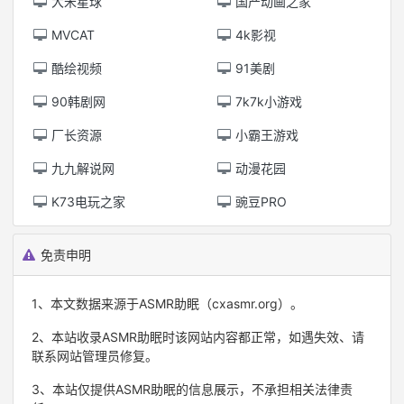
大米星球
国产动画之家
MVCAT
4k影视
酷绘视频
91美剧
90韩剧网
7k7k小游戏
厂长资源
小霸王游戏
九九解说网
动漫花园
K73电玩之家
豌豆PRO
免责申明
1、本文数据来源于ASMR助眠（cxasmr.org）。
2、本站收录ASMR助眠时该网站内容都正常，如遇失效、请
联系网站管理员修复。
3、本站仅提供ASMR助眠的信息展示，不承担相关法律责