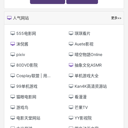
人气网站
更多>>
555电影网
琪琪看片
沫倪酱
Auete影视
pixiv
晴空物語Online
80DVD影院
抽象文化ASMR
Cosplay联盟 | 用...
单机游戏大全
99单机游戏
Kan4K高清资源站
猫眼电影网
看漫漫
游戏鸟
芒果TV
电影天堂网站
YY影视院