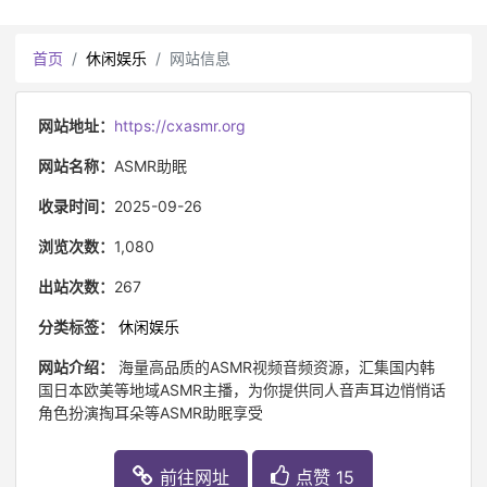
首页
休闲娱乐
网站信息
网站地址：
https://cxasmr.org
网站名称：
ASMR助眠
收录时间：
2025-09-26
浏览次数：
1,080
出站次数：
267
分类标签：
休闲娱乐
网站介绍：
海量高品质的ASMR视频音频资源，汇集国内韩
国日本欧美等地域ASMR主播，为你提供同人音声耳边悄悄话
角色扮演掏耳朵等ASMR助眠享受
前往网址
点赞 15