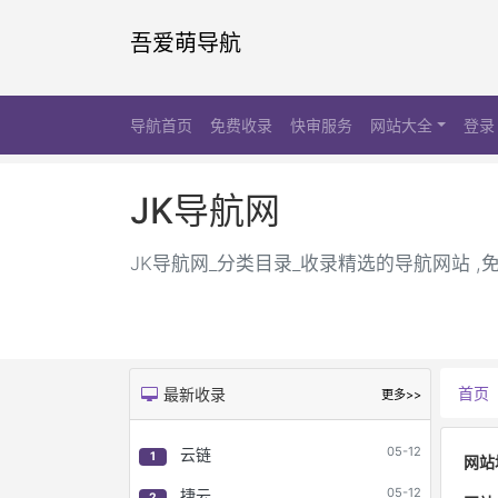
吾爱萌导航
导航首页
免费收录
快审服务
网站大全
登录
JK导航网
JK导航网_分类目录_收录精选的导航网站 ,
首页
最新收录
更多>>
05-12
云链
1
网站
05-12
捷云
2