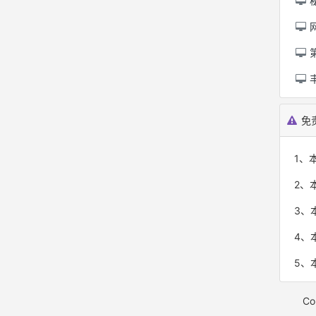
免
1、本
2、
3、
4、
5、本
Co