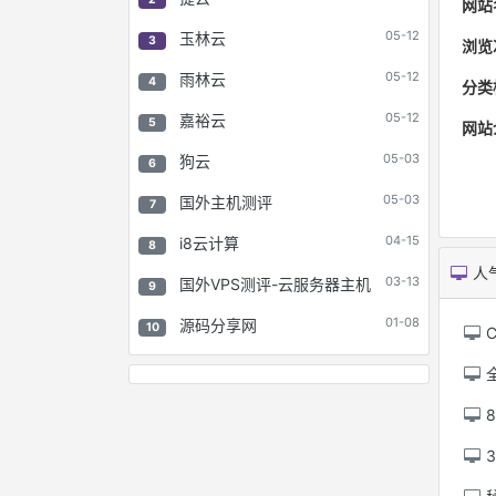
网站
05-12
玉林云
3
浏览
05-12
雨林云
4
分类
05-12
嘉裕云
5
网站
05-03
狗云
6
05-03
国外主机测评
7
04-15
i8云计算
8
人
03-13
国外VPS测评-云服务器主机
9
01-08
源码分享网
10
C
8
3