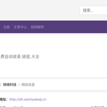
注册
文章中心
视频解析
免费自动收录,链接,大全
网络科技
网站信息
地址：
http://dh.sdxinyekeji.cn