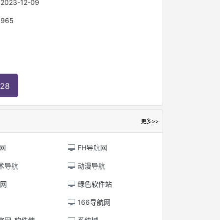
：
2023-12-09
：
965
28
更多>>
网
FH导航网
术导航
动漫导航
航网
绿色软件站
166导航网