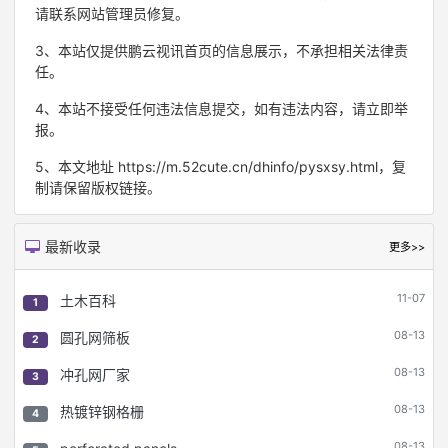
请联系网站管理员修复。
3、本站仅提供鹏云视讯首页的信息展示，不承担相关法律责
任。
4、本站不接受任何违法信息提交，如有违法内容，请立即举
报。
5、本文地址 https://m.52cute.cn/dhinfo/pysxsy.html，复
制请保留版权链接。
最新收录
更多>>
11-07
土木百科
1
08-13
圆孔网筛板
2
08-13
冲孔网厂家
3
08-13
热镀锌钢格栅
4
08-13