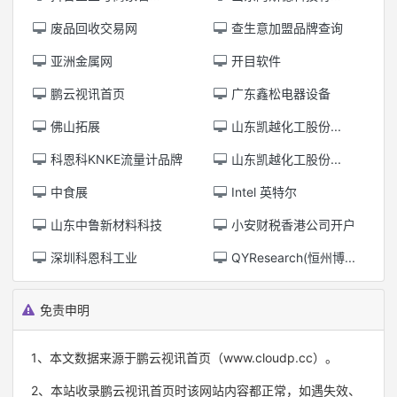
废品回收交易网
查生意加盟品牌查询
亚洲金属网
开目软件
鹏云视讯首页
广东鑫松电器设备
佛山拓展
山东凯越化工股份...
科恩科KNKE流量计品牌
山东凯越化工股份...
中食展
Intel 英特尔
山东中鲁新材料科技
小安财税香港公司开户
深圳科恩科工业
QYResearch(恒州博...
免责申明
1、本文数据来源于鹏云视讯首页（www.cloudp.cc）。
2、本站收录鹏云视讯首页时该网站内容都正常，如遇失效、