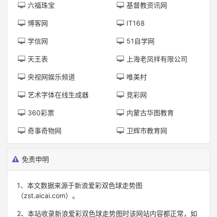
六福珠宝
基督教资讯网
博客网
IT168
学信网
51自学网
天王表
上海老凤祥有限公司
央视网娱乐频道
唯美村
艺术字体在线生成器
竞彩网
360彩票
内蒙古华图教育
奇事奇物网
卫辉市教育网
免责申明
1、本文数据来源于新浪爱彩双色球走势图
（zst.aicai.com）。
2、本站收录新浪爱彩双色球走势图时该网站内容都正常，如