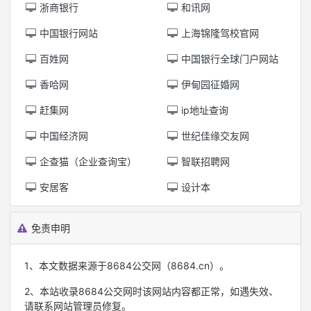
浙商银行
和讯网
中国银行网站
上海锦隆驾校官网
百姓网
中国银行全球门户网站
香哈网
伊甸园征婚网
赶集网
ip地址查询
中国经济网
世纪佳缘交友网
企查猫（企业查询宝）
智联招聘网
安居客
设计本
免责申明
1、本文数据来源于8684公交网（8684.cn）。
2、本站收录8684公交网时该网站内容都正常，如遇失效、
请联系网站管理员修复。