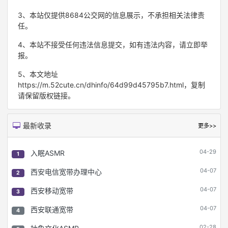
3、本站仅提供8684公交网的信息展示，不承担相关法律责
任。
4、本站不接受任何违法信息提交，如有违法内容，请立即举
报。
5、本文地址
https://m.52cute.cn/dhinfo/64d99d45795b7.html，复制
请保留版权链接。
最新收录
更多>>
04-29
入眠ASMR
1
04-07
西安电信宽带办理中心
2
04-07
西安移动宽带
3
04-07
西安联通宽带
4
02-28