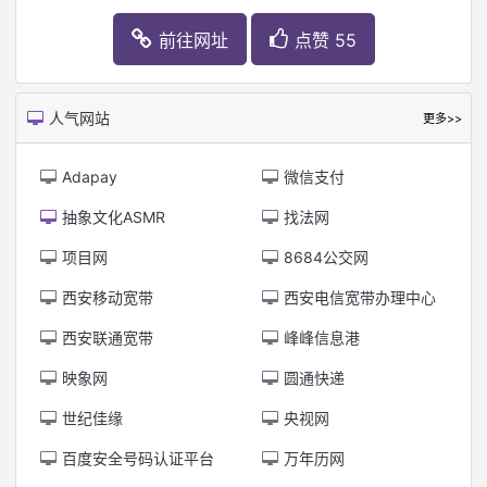
前往网址
点赞 55
人气网站
更多>>
Adapay
微信支付
抽象文化ASMR
找法网
项目网
8684公交网
西安移动宽带
西安电信宽带办理中心
西安联通宽带
峰峰信息港
映象网
圆通快递
世纪佳缘
央视网
百度安全号码认证平台
万年历网