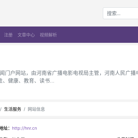
注册
文章中心
视频解析
--河南地区新闻门户网站，由河南省广播电影电视局主管，河南人民广
、健康、教育、读书...
生活服务
网站信息
地址：
http://hnr.cn