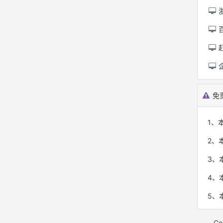
免
1、
2、
3、
4、
5、本
Co