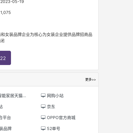
：
2023-05-19
：
1,075
销商和女装品牌企业为核心为女装企业提供品牌招商品
倒闭
22
更多>>
智能家居天猫...
网购小站
站
京东
合平台
OPPO官方商城
女装品牌
52单号