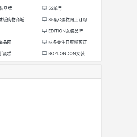
女装品牌
52单号
球版购物商城
85度C蛋糕网上订购
EDITION女装品牌
饰品网
味多美生日蛋糕预订
斯蛋糕
BOYLONDON女装