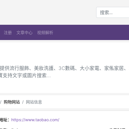
注册
文章中心
视频解析
爲您提供流行服飾、美妝洗護、3C數碼、大小家電、家俬家居
支持文字或圖片搜索...
购物网站
网站信息
地址：
https://www.taobao.com/