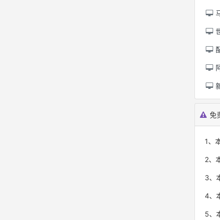
世
免
1、
2、
3、
4、
5、本