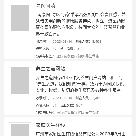
寻医问药
“闻康网-寻医问药”秉承着强烈的社会责任感，并
凭借实用创新的健康服务特色，树立一流医药健
康类网络服务商形象，得到大众的广泛赞誉和业
界一致首肯。
收录时间：
2023-08-14
浏览人数：
3,492
点赞人数：
52
点击次数：
913
分类与标签：
医疗健康
医疗健康
养生保健
养生之道网站
养生之道网(ys137)作为养生门户网站，和口号
“养生之道，我们知道”一样，致力于为网民提供
专业、权威、贴切的养生资讯及各种养生服务。
收录时间：
2023-08-14
浏览人数：
3,489
点赞人数：
51
点击次数：
904
分类与标签：
医疗健康
医疗健康
养生保健
家庭医生在线
广州市家庭医生在线信息有限公司2008年8月由