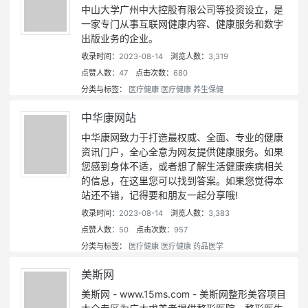
中山大学广州中大控股有限公司等投资设立，是
一家专门从事互联网健康内容、健康服务和数字
出版业务的企业。
收录时间：
2023-08-14
浏览人数：
3,319
点赞人数：
47
点击次数：
680
分类与标签：
医疗健康
医疗健康
养生保健
中华康网站
中华康网致力于打造最权威、全面、专业的健康
资讯门户，全心全意为网友提供健康服务。如果
您感到身体不适，或者想了解生活健康疾病相关
的信息，在这里您可以找到答案。如果您觉得本
站还不错，记得要和朋友一起分享哦!
收录时间：
2023-08-14
浏览人数：
3,383
点赞人数：
50
点击次数：
957
分类与标签：
医疗健康
医疗健康
药品医学
美斯网
美斯网 - www.15ms.com - 美斯网整形美容项目