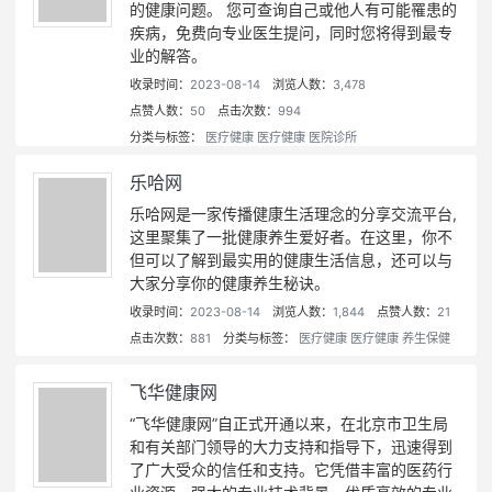
的健康问题。 您可查询自己或他人有可能罹患的
疾病，免费向专业医生提问，同时您将得到最专
业的解答。
收录时间：
2023-08-14
浏览人数：
3,478
点赞人数：
50
点击次数：
994
分类与标签：
医疗健康
医疗健康
医院诊所
乐哈网
乐哈网是一家传播健康生活理念的分享交流平台,
这里聚集了一批健康养生爱好者。在这里，你不
但可以了解到最实用的健康生活信息，还可以与
大家分享你的健康养生秘诀。
收录时间：
2023-08-14
浏览人数：
1,844
点赞人数：
21
点击次数：
881
分类与标签：
医疗健康
医疗健康
养生保健
飞华健康网
“飞华健康网”自正式开通以来，在北京市卫生局
和有关部门领导的大力支持和指导下，迅速得到
了广大受众的信任和支持。它凭借丰富的医药行