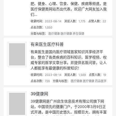
肥、健身、心理、饮食、保健、疾病等频道。是
医疗保健类网站杰出代表，欢迎广大网友加入我
们...
收录时间：
2023-08-14
浏览人数：
1,775
点赞人数：
22
点击次数：
1,050
分类与标签：
医疗健康
医疗健康
养生保健
有来医生医疗科普
有来医生是国内医疗领域首家知识共享经济平
台，整合了各类疾病的百科知识、医学视频、权
威专家的医学文章分享。并提供名医问答，让人
人都能享有最健康的科普知识！
收录时间：
2023-08-14
浏览人数：
1,569
点赞人数：
19
点击次数：
726
分类与标签：
医疗健康
医疗健康
药品医学
39健康网
39健康网是广州启生信息技术有限公司旗下网
站，中国领先的健康门户，于2000年3月9日正
式开通，是中国历史悠久、规模巨大、拥有丰富