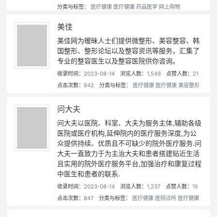
分类与标签：
医疗健康
医疗健康
药品医学
网上购物
美佳
美佳网为暧昧人士们提供微整形、美容整容、韩
国整形、整形论坛以及整容资讯等服务，汇集了
专业的整容医生以及整容医院供你咨询。
收录时间：
2023-08-14
浏览人数：
1,549
点赞人数：
21
点击次数：
842
分类与标签：
医疗健康
医疗健康
美容整形
问大夫
问大夫以医院、科室、大夫为服务主体,辅助各级
医院或医疗机构,延伸院内的医疗服务深度,为公
众提供持续、优质且不可缺少的院外医疗服务.问
大夫一直致力于为主治大夫和患者搭建贴近生活
且实用的院外医疗服务平台,加强治疗和康复过程
中医生和患者的联系.
收录时间：
2023-08-14
浏览人数：
1,237
点赞人数：
15
点击次数：
847
分类与标签：
医疗健康
医院诊所
医疗健康