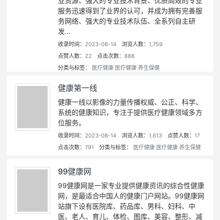
业资源、强大的专业技术背景、优质高效的专业
服务迅速得到了业界的认可，并成为拥有完善服
务网络、强大的专业技术队伍、全系列自主研
发...
收录时间：
2023-08-14
浏览人数：
1,759
点赞人数：
22
点击次数：
888
分类与标签：
医疗健康
医疗健康
养生保健
健康第一线
健康一线以影像的力量传播权威、公正、科学、
系统的健康知识，专注于提供医疗健康领域多方
位服务。
收录时间：
2023-08-14
浏览人数：
1,613
点赞人数：
17
点击次数：
791
分类与标签：
医疗健康
医疗健康
养生保健
99健康网
99健康网是一家专业提供健康资讯的综合性健康
网，是最适合中国人的健康门户网站。99健康网
站旗下设有医院库、药品库、男科、妇科、中
医、老人、育儿、体检、图库、美容、整形、减