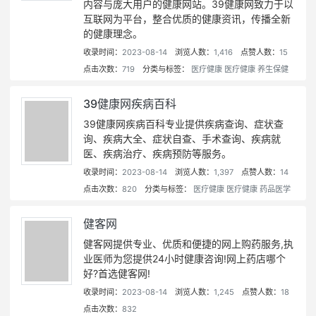
内容与庞大用户的健康网站。39健康网致力于以
互联网为平台，整合优质的健康资讯，传播全新
的健康理念。
收录时间：
2023-08-14
浏览人数：
1,416
点赞人数：
15
点击次数：
719
分类与标签：
医疗健康
医疗健康
养生保健
39健康网疾病百科
39健康网疾病百科专业提供疾病查询、症状查
询、疾病大全、症状自查、手术查询、疾病就
医、疾病治疗、疾病预防等服务。
收录时间：
2023-08-14
浏览人数：
1,397
点赞人数：
14
点击次数：
820
分类与标签：
医疗健康
医疗健康
药品医学
健客网
健客网提供专业、优质和便捷的网上购药服务,执
业医师为您提供24小时健康咨询!网上药店哪个
好?首选健客网!
收录时间：
2023-08-14
浏览人数：
1,245
点赞人数：
18
点击次数：
832