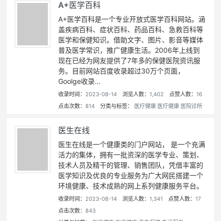
A+医学百科
A+医学百科是一个专业开放式医学百科网站。涵
盖疾病百科、症状百科、药品百科、急救百科等
医学和保健知识。借助文字、图片、影音等媒体
普及医学常识，推广健康生活。2006年上线到
现在已经为网友提供了7年多的保健医院资讯服
务。目前网站百度收录超过30万个页面，
Goolge收录...
收录时间：
2023-08-14
浏览人数：
1,402
点赞人数：
16
点击次数：
814
分类与标签：
医疗健康
医疗健康
医院诊所
医生在线
医生在线是一个健康类的门户网站， 是一个充满
活力的集体，拥有一批资深的医学专业、策划、
技术人员及精干的管理、销售团队，凭借丰富的
医学知识及优良的专业服务为广大网民搭建一个
环境健康、技术成熟的网上系列健康服务平台。
收录时间：
2023-08-14
浏览人数：
1,341
点赞人数：
17
点击次数：
843