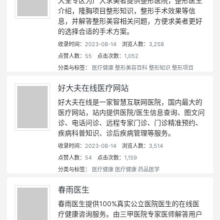
大全专区为广大求美者提供整形医院，整形医生
介绍，隆胸项目整形知识，整形手术效果等信
息，并解答整形美容相关问题，方便求美者更好
的选择合适的手术方案。
收录时间：
2023-08-14
浏览人数：
3,258
点赞人数：
55
点击次数：
1,052
分类与标签：
医疗健康
整形美容百科
整形知识
整形项目
好大夫在线医疗网站
好大夫在线是一家智慧互联网医院，国内最大的
医疗网站，站内提供医院/医生信息查询、图文问
诊、电话问诊、远程专家门诊、门诊精准预约、
疾病科普知识、诊后疾病管理等服务。
收录时间：
2023-08-14
浏览人数：
3,514
点赞人数：
54
点击次数：
1,159
分类与标签：
医疗健康
医疗健康
药品医学
春雨医生
春雨医生提供100%真实公立医院医生的在线医
疗健康咨询服务。由三甲医院专家医师解答用户