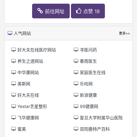
前往网址
点赞 19
人气网站
更多>>
好大夫在线医疗网站
寻医问药
养生之道网站
春雨医生
中华康网站
家庭医生在线
美斯网
乐哈网
好大夫在线
新浪健康
Yestar艺星整形
99健康网
飞华健康网
复旦大学附属华山医院
蜜美
双阳鹿特产百科