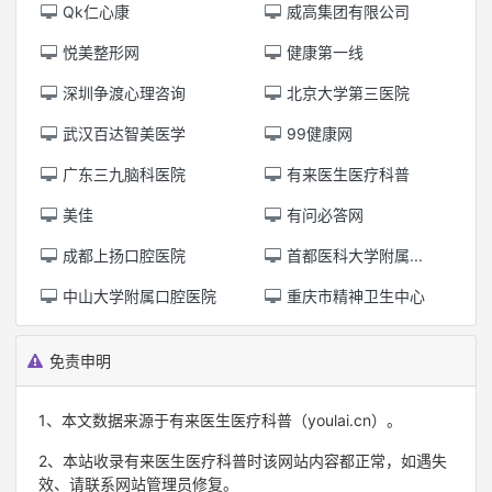
Qk仁心康
威高集团有限公司
悦美整形网
健康第一线
深圳争渡心理咨询
北京大学第三医院
武汉百达智美医学
99健康网
广东三九脑科医院
有来医生医疗科普
美佳
有问必答网
成都上扬口腔医院
首都医科大学附属...
中山大学附属口腔医院
重庆市精神卫生中心
免责申明
1、本文数据来源于有来医生医疗科普（youlai.cn）。
2、本站收录有来医生医疗科普时该网站内容都正常，如遇失
效、请联系网站管理员修复。