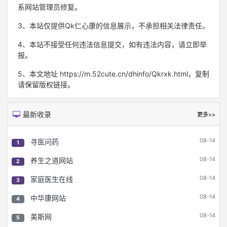
系网站管理员修复。
3、本站仅提供Qk仁心康的信息展示，不承担相关法律责任。
4、本站不接受任何违法信息提交，如有违法内容，请立即举
报。
5、本文地址 https://m.52cute.cn/dhinfo/Qkrxk.html，复制
请保留版权链接。
最新收录
更多>>
08-14
寻医问药
1
08-14
养生之道网站
2
08-14
家庭医生在线
3
08-14
中华康网站
4
08-14
美斯网
5