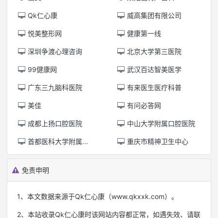
Qk仁心康
威高集团有限公司
悦美整形网
健康第一线
深圳争渡心理咨询
北京大学第三医院
99健康网
武汉百达智美医学
广东三九脑科医院
有来医生医疗科普
美佳
有问必答网
成都上扬口腔医院
中山大学附属口腔医院
首都医科大学附属...
重庆市精神卫生中心
免责申明
1、本文数据来源于Qk仁心康（www.qkxxk.com）。
2、本站收录Qk仁心康时该网站内容都正常，如遇失效、请联