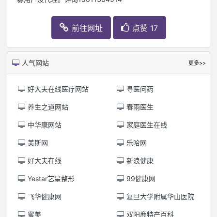
前往网址
点赞 17
人气网站
更多>>
好大夫在线医疗网站
寻医问药
养生之道网站
春雨医生
中华康网站
家庭医生在线
美斯网
乐哈网
好大夫在线
新浪健康
Yestar艺星整形
99健康网
飞华健康网
复旦大学附属华山医院
蜜美
双阳鹿特产百科