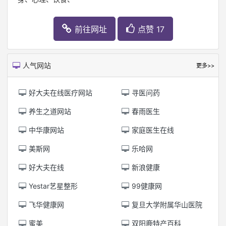
前往网址
点赞 17
人气网站
更多>>
好大夫在线医疗网站
寻医问药
养生之道网站
春雨医生
中华康网站
家庭医生在线
美斯网
乐哈网
好大夫在线
新浪健康
Yestar艺星整形
99健康网
飞华健康网
复旦大学附属华山医院
蜜美
双阳鹿特产百科