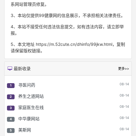
系网站管理员修复。
3、本站仅提供99健康网的信息展示，不承担相关法律责任。
4、本站不接受任何违法信息提交，如有违法内容，请立即举
报。
5、本文地址 https://m.52cute.cn/dhinfo/99jkw.html，复制
请保留版权链接。
最新收录
更多>>
08-14
寻医问药
1
08-14
养生之道网站
2
08-14
家庭医生在线
3
08-14
中华康网站
4
08-14
美斯网
5