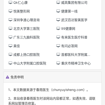
Qk仁心康
威高集团有限公司
悦美整形网
健康第一线
深圳争渡心理咨询
武汉百达智美医学
北京大学第三医院
99健康网
广东三九脑科医院
有来医生医疗科普
美佳
有问必答网
成都上扬口腔医院
首都医科大学附属...
中山大学附属口腔医院
重庆市精神卫生中心
免责申明
1、本文数据来源于春雨医生（chunyuyisheng.com）。
2、本站收录春雨医生时该网站内容都正常，如遇失效、请联
系网站管理员修复。