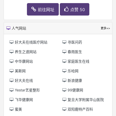
前往网址
点赞 50
人气网站
更多>>
好大夫在线医疗网站
寻医问药
养生之道网站
春雨医生
中华康网站
家庭医生在线
美斯网
乐哈网
好大夫在线
新浪健康
Yestar艺星整形
99健康网
飞华健康网
复旦大学附属华山医院
蜜美
双阳鹿特产百科