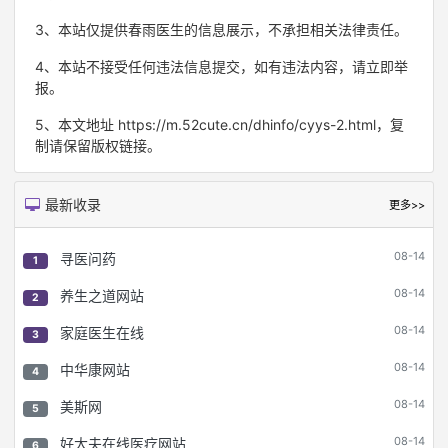
3、本站仅提供春雨医生的信息展示，不承担相关法律责任。
4、本站不接受任何违法信息提交，如有违法内容，请立即举
报。
5、本文地址 https://m.52cute.cn/dhinfo/cyys-2.html，复
制请保留版权链接。
最新收录
更多>>
08-14
寻医问药
1
08-14
养生之道网站
2
08-14
家庭医生在线
3
08-14
中华康网站
4
08-14
美斯网
5
08-14
好大夫在线医疗网站
6